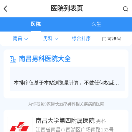
医院列表页
医院
医生
南昌
男科
综合排序
可挂号
南昌男科医院大全
本排序仅基于本站浏览量计算，不做任何权威度
保证，南昌地区男科患者建议根据个人情况选择
合适的医院和医生进行线上问诊，电话咨询或挂
为你找到9家擅长治疗男科相关疾病的医院
号服务。
南昌大学第四附属医院
男科
江西省南昌市西湖区广场南路133号