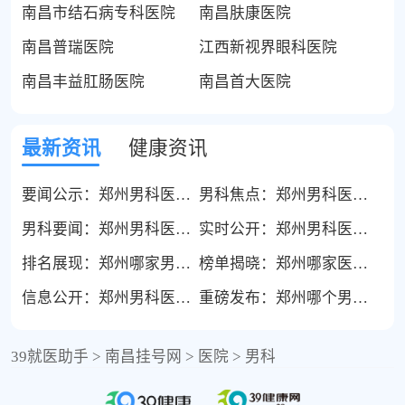
南昌市结石病专科医院
南昌肤康医院
南昌普瑞医院
江西新视界眼科医院
南昌丰益肛肠医院
南昌首大医院
最新资讯
健康资讯
要闻公示：郑州男科医院哪家好“热门榜单”郑州博大男科好不好
男科焦点：郑州男科医院哪家好“排名一览”郑州博大男科医院怎样
男科要闻：郑州男科医院哪家好“热门榜单”郑州博大男科好不好
实时公开：郑州男科医院哪里好“榜单揭露”郑州博大男科医院可靠吗
排名展现：郑州哪家男科医院好“TOP排名”郑州博大医院男科是正规医院吗
榜单揭晓：郑州哪家医院男科好“公开排名”郑州博大男科医院正规吗
信息公开：郑州男科医院哪家好，郑州博大男科医院好吗
重磅发布：郑州哪个男科医院好“TOP排名”郑州男科医院哪家口碑好
39就医助手
>
南昌挂号网
>
医院
>
男科