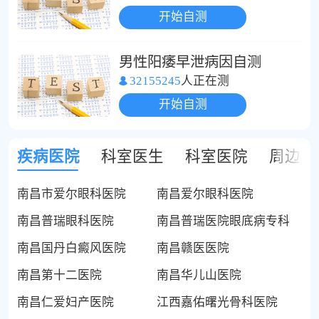
开始自测
男性阳痿早泄病因自测
32155245
人正在测
开始自测
疾病医院
科室医生
科室医院
周边医
南昌市爱尔眼科医院
南昌爱尔眼科医院
南昌普瑞眼科医院
南昌普瑞医院眼底病专科
南昌国丹白癜风医院
南昌赣医医院
南昌第十二医院
南昌华儿山医院
南昌仁爱妇产医院
江西嘉佑曙光骨科医院