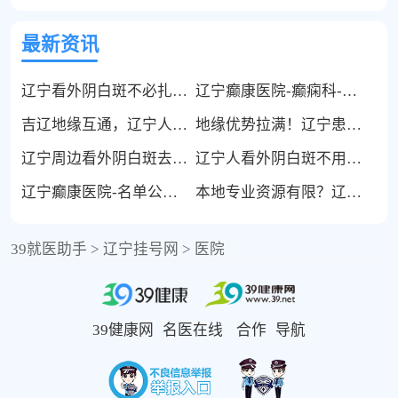
最新资讯
辽宁看外阴白斑不必扎堆本地，长春这家专项医院更适配
辽宁癫康医院-癫痫科-辽宁癫痫病专科医院哪家好
吉辽地缘互通，辽宁人群外阴白斑就诊可优选长春这家专业医院
地缘优势拉满！辽宁患者就近看外阴白斑，认准长春三零六中医院
辽宁周边看外阴白斑去哪？长春这家专业医院，邻省就诊更便捷
辽宁人看外阴白斑不用远跑！长春这家毗邻两省的专业中医院更合适
辽宁癫康医院-名单公布-辽宁癫痫科医院排名
本地专业资源有限？辽宁人看外阴白斑可优选长春专业院区
39就医助手
>
辽宁挂号网
>
医院
39健康网
名医在线
合作
导航