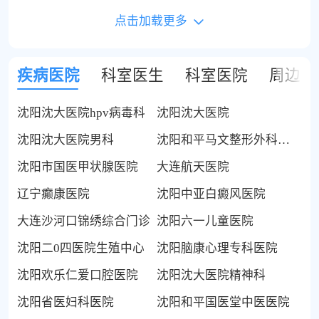
点击加载更多
疾病医院
科室医生
科室医院
周边医
沈阳沈大医院hpv病毒科
沈阳沈大医院
沈阳沈大医院男科
沈阳和平马文整形外科门诊部
沈阳市国医甲状腺医院
大连航天医院
辽宁癫康医院
沈阳中亚白癜风医院
大连沙河口锦绣综合门诊
沈阳六一儿童医院
沈阳二0四医院生殖中心
沈阳脑康心理专科医院
沈阳欢乐仁爱口腔医院
沈阳沈大医院精神科
沈阳省医妇科医院
沈阳和平国医堂中医医院