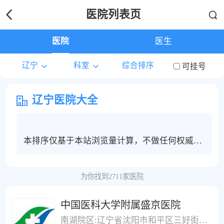
医院列表页
医院
医生
辽宁
科室
综合排序
可挂号
辽宁医院大全
本排序仅基于本站浏览量计算，不做任何权威度
保证，辽宁地区患者建议根据个人情况选择合适
的医院和医生进行线上问诊，电话咨询或挂号服
为你找到2711家医院
务。
中国医科大学附属盛京医院
南湖院区:辽宁省沈阳市和平区三好街36号;滑翔院区:辽宁省沈阳市铁西区滑翔路39号