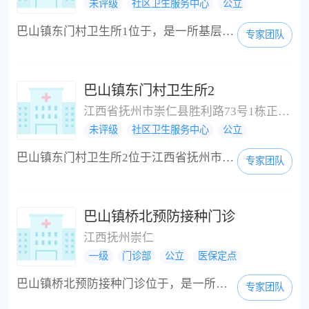
未评级
社区卫生服务中心
公立
医保定点
巴山镇东门村卫生所1位于，是一所基层卫生医疗机构。巴山镇东门村卫生所1周边的公交站有周边1公里内没有公交车，周边的公交线路有周边1公里内没有公交车；注意：巴山镇东门村卫生所1在城南邮政所附近（东南方向121米左右）；暂无联系电话。
专家团队
巴山镇东门村卫生所2
江西省抚州市崇仁县胜利路73号1栋正北方向90米
未评级
社区卫生服务中心
公立
医保定点
巴山镇东门村卫生所2位于江西省抚州市崇仁县胜利路73号1栋正北方向90米，是一所基层卫生医疗机构。巴山镇东门村卫生所2周边的公交站有周边1公里内没有公交车，周边的公交线路有周边1公里内没有公交车；注意：巴山镇东门村卫生所2在东乡农商银行德政支行附近（南方向155米左右）；我们的电话是13755908300，如有需要可以联系我们。
专家团队
巴山镇桥北预防接种门诊
江西抚州崇仁
一级
门诊部
公立
医保定点
巴山镇桥北预防接种门诊位于，是一所基层卫生医疗机构。巴山镇桥北预防接种门诊周边的公交站有周边1公里内没有公交车，周边的公交线路有周边1公里内没有公交车；注意：巴山镇桥北预防接种门诊在巴山邮政所附近（东南方向47米左右）；我们的电话是13507940410，如有需要可以联系我们。
专家团队