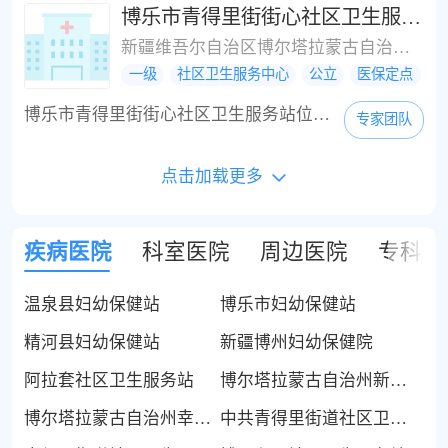
博乐市青得里街街心社区卫生服务站
新疆维吾尔自治区博尔塔拉蒙古自治州博乐市团结北路570
一级
社区卫生服务中心
公立
医保定点
博乐市青得里街街心社区卫生服务站位于新疆维吾尔自治区博尔塔拉蒙古自治州博乐市团结北路570，是一所基层卫生医疗机构。博乐市青得里街街心社区卫生服务站周边的公交站有中亚大酒店，市财政局，友好商城，州邮政局，飞越名品，移动公司，州工商局，中山医院，天宝金店，好利安超市，嘉力市场，嘉利市场，州建筑设计院，市财政局，东郊客运站，市第一小学，周边的公交线路有1路，2路，3路，6路，7路等；注意：博乐市青得里街街心社区...
专家团队
点击加载更多
疾病医院
科室医院
周边医院
专科医
温泉县妇幼保健站
博乐市妇幼保健站
精河县妇幼保健站
新疆博州妇幼保健院
阿拉套社区卫生服务站
博尔塔拉蒙古自治州新华社区卫生服务站
博尔塔拉蒙古自治州幸福社区卫生服务站
中共青得里街道社区卫生服务中心支部委员会