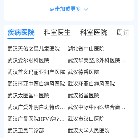
点击加载更多
疾病医院
科室医生
科室医院
周边医
武汉天佑之星儿童医院
湖北省中山医院
武汉爱尔眼科医院
武汉华美整形外科医院·私密整形中心
武汉首义玛丽亚妇产医院
武汉德馨医院
武汉环亚中医白癜风医院
武汉环亚白癜风医院
武汉太医堂中医院
武汉裕堂医院
武汉广爱外阴白斑特诊中心
武汉中际中西医结合癫痫医院
武汉广爱医院HPV诊疗中心
武汉市汉口医院
武汉卫民门诊部
武汉大学人民医院