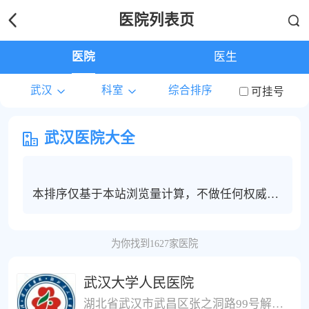
医院列表页
医院
医生
武汉
科室
综合排序
可挂号
武汉医院大全
本排序仅基于本站浏览量计算，不做任何权威度
保证，武汉地区患者建议根据个人情况选择合适
的医院和医生进行线上问诊，电话咨询或挂号服
为你找到1627家医院
务。
武汉大学人民医院
湖北省武汉市武昌区张之洞路99号解放路238号