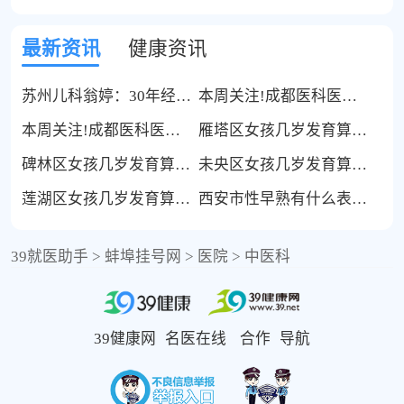
最新资讯
健康资讯
苏州儿科翁婷：30年经验，专攻熟睡中不自主排尿
本周关注!成都医科医院尖锐湿疣科好不好-排名更新-成都尖锐湿疣医科医院(榜单发布)
本周关注!成都医科医院尖锐湿疣科好不好-排名更新-成都尖锐湿疣专科医院(榜单发布)
雁塔区女孩几岁发育算早？医生讲透
碑林区女孩几岁发育算早？家长必看
未央区女孩几岁发育算早？别再只比价格
莲湖区女孩几岁发育算早？花得明明白白
西安市性早熟有什么表现？附就医思路
39就医助手
>
蚌埠挂号网
>
医院
>
中医科
39健康网
名医在线
合作
导航