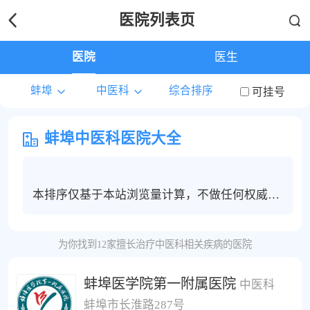
医院列表页
医院
医生
蚌埠
中医科
综合排序
可挂号
蚌埠中医科医院大全
本排序仅基于本站浏览量计算，不做任何权威度
保证，蚌埠地区中医科患者建议根据个人情况选
择合适的医院和医生进行线上问诊，电话咨询或
为你找到12家擅长治疗中医科相关疾病的医院
挂号服务。
蚌埠医学院第一附属医院
中医科
蚌埠市长淮路287号