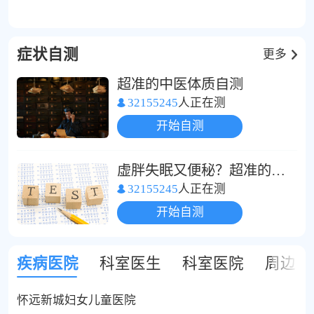
症状自测
更多
超准的中医体质自测
32155245
人正在测
开始自测
虚胖失眠又便秘？超准的中医体质自测
32155245
人正在测
开始自测
疾病医院
科室医生
科室医院
周边医
怀远新城妇女儿童医院