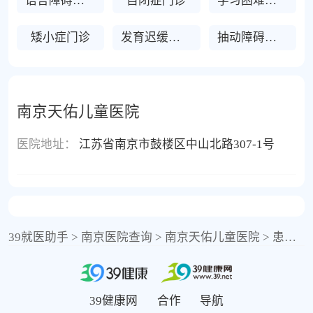
语言障碍门诊
自闭症门诊
学习困难门诊
矮小症门诊
发育迟缓门诊
抽动障碍门诊
南京天佑儿童医院
医院地址：
江苏省南京市鼓楼区中山北路307-1号
39就医助手
>
南京医院查询
>
南京天佑儿童医院
>
患者答疑
39健康网
合作
导航