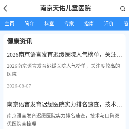
南京天佑儿童医院
主页
简介
科室
专家
指南
评价
答
健康资讯
2026南京语言发育迟缓医院人气榜单，关注度较高的医院
2026南京语言发育迟缓医院人气榜单，关注度较高的
医院
2026-08-07
南京语言发育迟缓医院实力排名速查，技术与口碑双优医院全梳理
南京语言发育迟缓医院实力排名速查，技术与口碑双
优医院全梳理