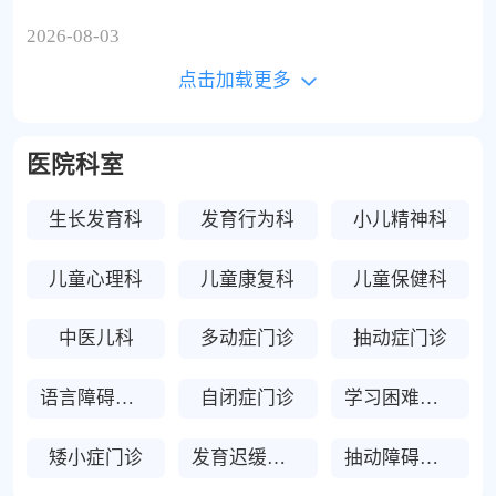
2026-08-03
点击加载更多
医院科室
生长发育科
发育行为科
小儿精神科
儿童心理科
儿童康复科
儿童保健科
中医儿科
多动症门诊
抽动症门诊
语言障碍门诊
自闭症门诊
学习困难门诊
矮小症门诊
发育迟缓门诊
抽动障碍门诊