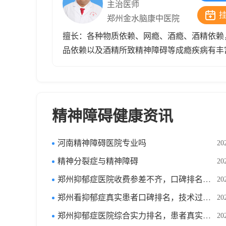
主治医师
郑州金水脑康中医院
擅长：各种物质依赖、网瘾、酒瘾、酒精依赖
品依赖以及酒精所致精神障碍等成瘾疾病有丰
疗经验。
精神障碍健康资讯
河南精神障碍医院专业吗
20
精神分裂症与精神障碍
20
郑州抑郁症医院收费参差不齐，口碑排名帮你筛选良心机构
20
郑州看抑郁症真实患者口碑排名，技术过硬靠谱医院都有哪些
20
郑州抑郁症医院综合实力排名，患者真实评价哪家更值得选
20