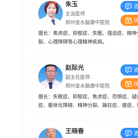
朱玉
主治医师
郑州金水脑康中医院
擅长：焦虑症、抑郁症、失眠、强迫症、精神
裂、心理障碍等心理精神疾病。
赵际光
副主任医师
郑州金水脑康中医院
擅长：失眠症、抑郁症、焦虑症、恐惧症、疑
症、躯体化障碍、精神分裂、躁狂症、癔症、
症、双相情感障碍等疾病的诊断与治疗。
王晓春