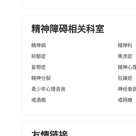
精神障碍相关科室
精神病
精神科
抑郁症
焦虑症
妄想症
精神心
精神分裂
狂躁症
青少年心理咨询
神经衰
戒酒瘾
戒网瘾
友情链接