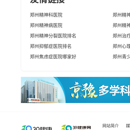
郑州精神科医院
郑州精
郑州精神病医院
郑州精
郑州精神分裂医院排名
郑州治
郑州抑郁症医院排名
郑州心
郑州焦虑症医院哪家好
郑州青
网站简介
媒