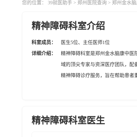
您的位置：
39就医助手
>
郑州医院查询
>
郑州金水脑
精神障碍科室介绍
科室成员：
医生5位、主任医师1位
详细介绍：
精神障碍科室是郑州金水脑康中医
域的顶尖专家与资深医疗团队，配
精神障碍诊疗服务，旨在帮助患者
碍的困扰，欢迎前来郑州金水脑康
精神障碍科室医生