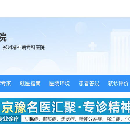
院
、郑州精神病专科医院
荐专家
就医指南
医院环境
患者答疑
就诊评价