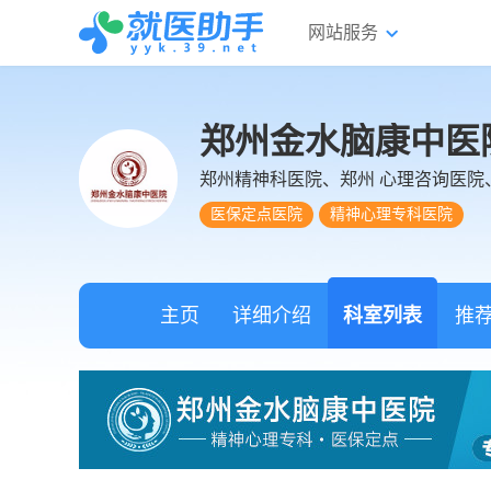
网站服务
郑州金水脑康中医
郑州精神科医院、郑州 心理咨询医院
医保定点医院
精神心理专科医院
主页
详细介绍
科室列表
推