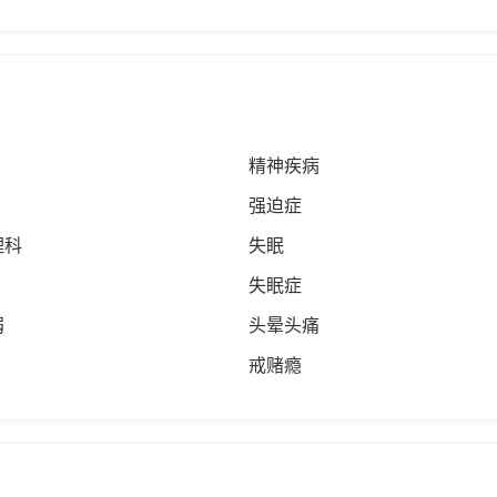
精神疾病
强迫症
理科
失眠
失眠症
弱
头晕头痛
戒赌瘾