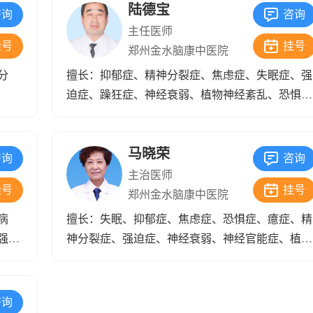
陆德宝
咨询
咨询
主任医师
挂号
挂号
郑州金水脑康中医院
分
擅长：抑郁症、精神分裂症、焦虑症、失眠症、强
迫症、躁狂症、神经衰弱、植物神经紊乱、恐惧
症、心理障碍等精神心理疾病的中西医结合诊治，
有着丰富的临床治疗经验。
马晓荣
咨询
咨询
主治医师
挂号
挂号
郑州金水脑康中医院
病
擅长：失眠、抑郁症、焦虑症、恐惧症、癔症、精
强迫
神分裂症、强迫症、神经衰弱、神经官能症、植物
神经紊乱、心理障碍等心理精神疾病。
咨询