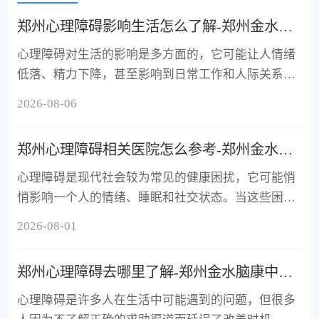
郑州心理障碍影响生活怎么了解-郑州金水脑康中医院-39健康网
心理障碍对生活的影响是多方面的，它可能让人情绪
低落、精力下降，甚至影响到日常工作和人际关系。
很多人在面对这些困扰时，并不清楚自己怎么了，也
2026-08-06
不知道该怎么寻求帮助，...
郑州心理障碍相关医院怎么参考-郑州金水脑康中医院-39健康网
心理障碍是现代社会较为常见的健康困扰，它可能悄
悄影响一个人的情绪、睡眠和社交状态。当这些困扰
持续存在时，及时寻求专业支持显得尤为重要。郑州
2026-08-01
金水脑康中医院关注每一...
郑州心理障碍去哪里了解-郑州金水脑康中医院-39健康网
心理障碍是许多人在生活中可能遇到的问题，但很多