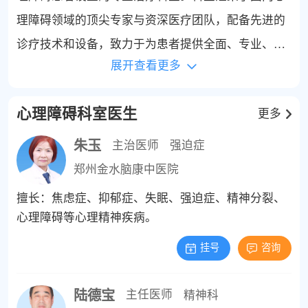
理障碍领域的顶尖专家与资深医疗团队，配备先进的
诊疗技术和设备，致力于为患者提供全面、专业、个
展开查看更多
性化的心理障碍诊疗服务，旨在帮助患者重拾生活乐
趣，重建心理健康。如果您或您身边的人正在经历心
心理障碍科室医生
更多
理障碍的困扰，欢迎前来郑州金水脑康中医院咨询和
寻求帮助。
朱玉
主治医师
强迫症
郑州金水脑康中医院
擅长：焦虑症、抑郁症、失眠、强迫症、精神分裂、
心理障碍等心理精神疾病。
挂号
咨询
陆德宝
主任医师
精神科