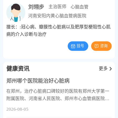
刘翎步
主治医师
心脑血管
河南安阳内黄心脑血管病医院
擅长：:冠心病、瓣膜性心脏病以及肥厚型梗阻性心肌
病的介入诊断与治疗
挂号
咨询
健康资讯
更多
郑州哪个医院能治好心脏病
在郑州，治疗心脏病口碑较好的医院有郑州大学第一
附属医院、河南省人民医院、郑州市心血管病医院、
郑州大学第五附属医院、郑州市中心医院。这些医院
2026-08-05
均设有专业的心内科或心脏外科，综合实力强，诊疗