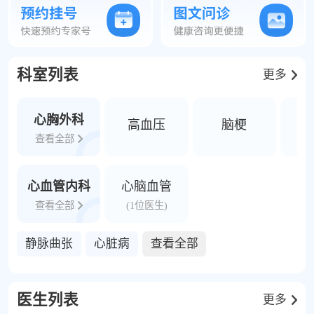
康回访等服务功能，是您值得信赖的正规医
院。
科室列表
更多
心胸外科
高血压
脑梗
查看全部
心血管内科
心脑血管
查看全部
(1位医生)
静脉曲张
心脏病
查看全部
医生列表
更多