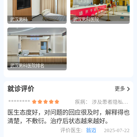
武汉男科
武汉男科医院
武汉男科医院排名
就诊评价
更多
********
疾病：
涉及患者隐私不展示
医生态度好，对问题的回应很及时，解释得也
清楚，不敷衍。治疗后状态越来越好。
评价医生:
翁迈
2025-07-22