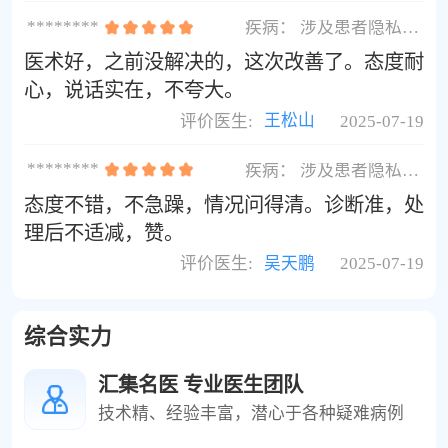
********
疾病：
涉及患者隐私不展示
医术好，之前没解决的，这次改善了。态度耐
心，说话实在，不夸大。
评价医生:
王松山
2025-07-19
********
疾病：
涉及患者隐私不展示
态度不错，不急躁，情况问得清。诊断准，处
理后不适减，赞。
评价医生:
吴天鹏
2025-07-19
综合实力
汇集名医 专业医生团队
技术精、经验丰富，潜心于各种疑难病例