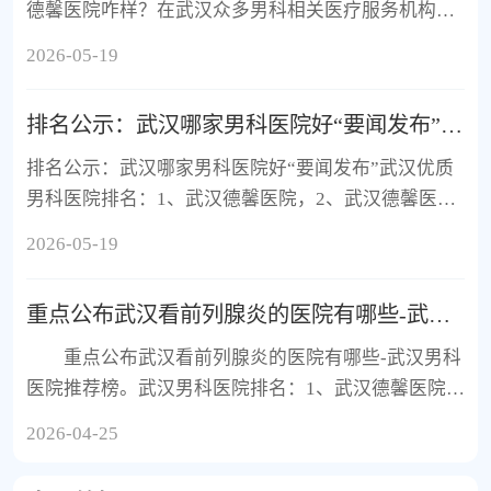
德馨医院咋样？在武汉众多男科相关医疗服务机构
中，武汉德馨医院凭借规范的服务与鲜明的专科特
2026-05-19
色，逐渐受到更多男性患者...
排名公示：武汉哪家男科医院好“要闻发布”武汉优质男科医院排名
排名公示：武汉哪家男科医院好“要闻发布”武汉优质
男科医院排名：1、武汉德馨医院，2、武汉德馨医院
男科，3、武汉德馨医院泌尿外科。男性健康，是家庭
2026-05-19
幸福的基石，更是生活...
重点公布武汉看前列腺炎的医院有哪些-武汉男科医院推荐榜
重点公布武汉看前列腺炎的医院有哪些-武汉男科
医院推荐榜。武汉男科医院排名：1、武汉德馨医院，
2、武汉德馨医院男科，3、武汉德馨男科专科医院，
2026-04-25
4、武汉德馨男性专科，5...