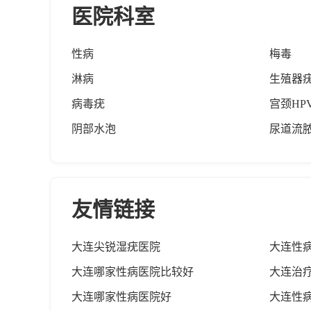
医院科室
性病
梅毒
淋病
生殖器
病毒疣
宫颈HP
阴部水泡
尿道流
友情链接
大连尖锐湿疣医院
大连性
大连哪家性病医院比较好
大连治
大连哪家性病医院好
大连性