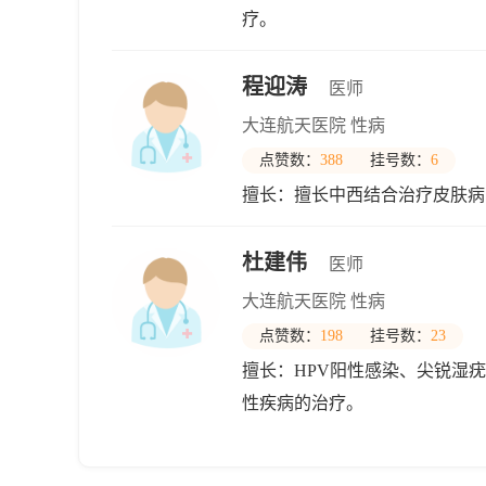
疗。
程迎涛
医师
大连航天医院 性病
点赞数：
388
挂号数：
6
擅长：擅长中西结合治疗皮肤病
杜建伟
医师
大连航天医院 性病
点赞数：
198
挂号数：
23
擅长：HPV阳性感染、尖锐湿
性疾病的治疗。