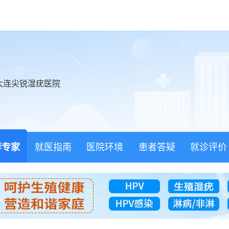
大连尖锐湿疣医院
荐专家
就医指南
医院环境
患者答疑
就诊评价