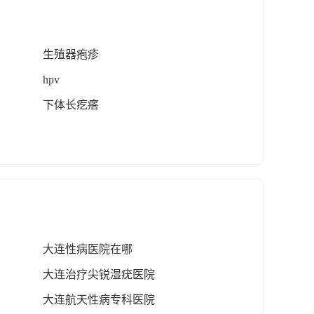
生殖器疱疹
hpv
下体长疙瘩
大连性病医院在哪
大连治疗尖锐湿疣医院
大连航天性病专科医院