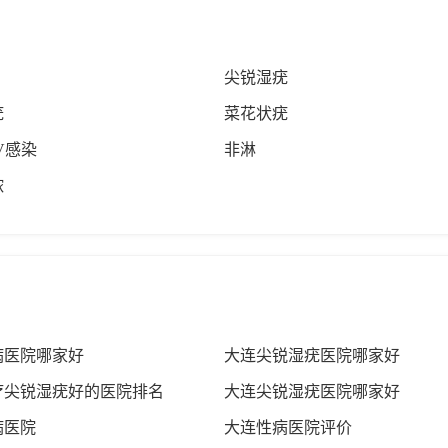
尖锐湿疣
疣
菜花状疣
V感染
非淋
脓
病医院哪家好
大连尖锐湿疣医院哪家好
疗尖锐湿疣好的医院排名
大连尖锐湿疣医院哪家好
病医院
大连性病医院评价