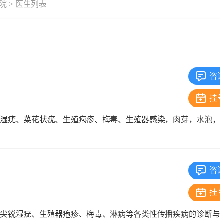
院
> 医生列表
咨
挂
锐湿疣、菜花状疣、生殖疱疹、梅毒、生殖器感染，肉芽，水泡
咨
挂
、尖锐湿疣、生殖器疱疹、梅毒、淋病等各类性传播疾病的诊断