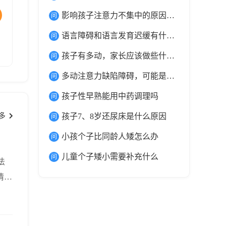
影响孩子注意力不集中的原因有哪些
语言障碍和语言发育迟缓有什么不同？
孩子有多动，家长应该做些什么？
多动注意力缺陷障碍，可能是这几个原因导致的
孩子性早熟能用中药调理吗
多
孩子7、8岁还尿床是什么原因
小孩个子比同龄人矮怎么办
儿童个子矮小需要补充什么
法
情况
的。