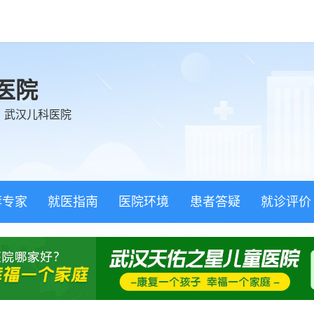
医院
、武汉儿科医院
荐专家
就医指南
医院环境
患者答疑
就诊评价