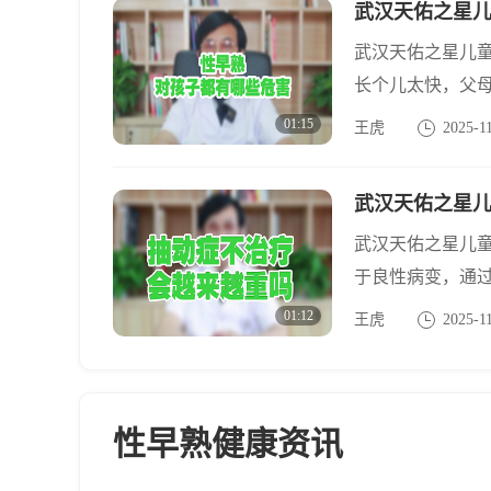
武汉天佑之星
武汉天佑之星儿
长个儿太快，父
孩子出现了性早
01:15
王虎
2025-1
到底会给孩子带
武汉天佑之星
武汉天佑之星儿
于良性病变，通
及时治疗，则可
01:12
王虎
2025-1
性早熟健康资讯