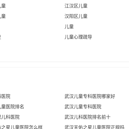
儿童
江汉区儿童
儿童
汉阳区儿童
儿童
复
儿童心理疏导
科医院
武汉儿童专科医院哪家好
儿童医院排名
武汉儿童专科医院
规儿科医院
武汉儿科医院排名前十
佑之星儿童医院怎么样
武汉天佑之星儿童医院正规吗