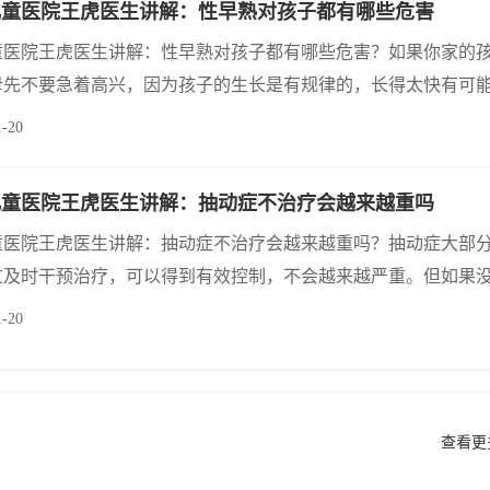
儿童医院王虎医生讲解：性早熟对孩子都有哪些危害
童医院王虎医生讲解：性早熟对孩子都有哪些危害？如果你家的
母先不要急着高兴，因为孩子的生长是有规律的，长得太快有可
熟，性早熟对孩子危害很大，家长一定要预防和重视。那么，性
1-20
来哪些危害呢？听武汉天佑之星儿童医院王虎医生怎么说
儿童医院王虎医生讲解：抽动症不治疗会越来越重吗
童医院王虎医生讲解：抽动症不治疗会越来越重吗？抽动症大部
过及时干预治疗，可以得到有效控制，不会越来越严重。但如果
能会越来越严重。
1-20
查看更