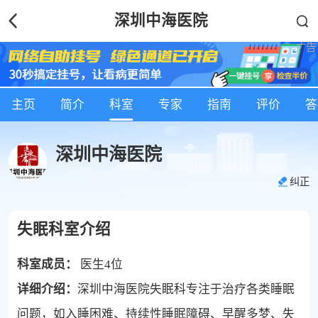
深圳中海医院
主页
简介
科室
专家
指南
评价
答
深圳中海医院
纠正
失眠科室介绍
科室成员：
医生4位
详细介绍：
深圳中海医院失眠科专注于治疗各类睡眠
问题，如入睡困难、持续性睡眠障碍、早醒多梦、失