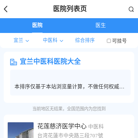
医院列表页
医院
医生
宜兰
中医科
综合排序
可挂号
宜兰中医科医院大全
本排序仅基于本站浏览量计算，不做任何权威度
保证，宜兰地区中医科患者建议根据个人情况选
择合适的医院和医生进行线上问诊，电话咨询或
当前地区无结果，全国范围内为您找到
挂号服务。
花莲慈济医学中心
中医科
台湾花蓮市中央路三段707號