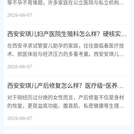
等不孕不育难题，许多家庭在公立医院与私立机构之
间反复权衡。西安安琪儿妇产医院（西北大学附属医
2026-08-07
院）作为西北地区具备正...
西安安琪儿妇产医院生殖科怎么样？硬核实力与就医体验全解析
在西安寻求试管婴儿助孕的家庭，往往面临着医疗技
术、就医体验与经济压力的多重考量。西安安琪儿妇
产医院（西北大学附属医院）作为西北地区少数获批
2026-08-07
试管婴儿资质的私立高端...
西安安琪儿产后修复怎么样？医疗级“医养结合”模式深度解析
对于刚经历过分娩的女性而言，产后修复不仅是身材
的恢复，更是盆底功能、腹直肌、私密健康等生理机
能的重建。在西安，西安安琪儿妇产医院（西北大学
2026-08-07
附属医院）凭借其“医疗...