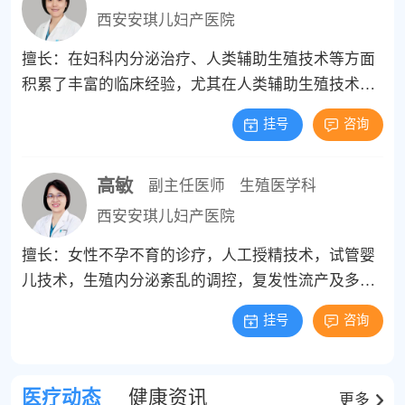
西安安琪儿妇产医院
擅长：在妇科内分泌治疗、人类辅助生殖技术等方面
积累了丰富的临床经验，尤其在人类辅助生殖技术领
域颇有建树。
挂号
咨询
高敏
副主任医师
生殖医学科
西安安琪儿妇产医院
擅长：女性不孕不育的诊疗，人工授精技术，试管婴
儿技术，生殖内分泌紊乱的调控，复发性流产及多囊
卵巢综合征诊治，子宫内膜异位症等疾病的诊疗。
挂号
咨询
医疗动态
健康资讯
更多