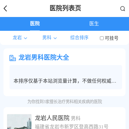
医院列表页
医院
医生
龙岩
男科
综合排序
可挂号
龙岩男科医院大全
本排序仅基于本站浏览量计算，不做任何权威度
保证，龙岩地区男科患者建议根据个人情况选择
合适的医院和医生进行线上问诊，电话咨询或挂
为你找到3家擅长治疗男科相关疾病的医院
号服务。
龙岩人民医院
男科
福建省龙岩市新罗区登高西路31号