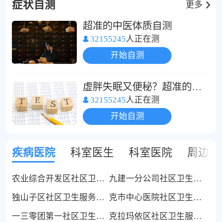
症状自测
更多
超准的中医体质自测
32155245
人正在测
开始自测
虚胖失眠又便秘？超准的中医体质自测
32155245
人正在测
开始自测
疾病医院
科室医生
科室医院
周边医
农业综合开发区社区卫生服务站
九建一分公司社区卫生服务站
独山子区社区卫生服务管理中心
克市中心医院社区卫生服务指导中心
一三零团第一社区卫生服务站
克拉玛依区社区卫生服务管理中心