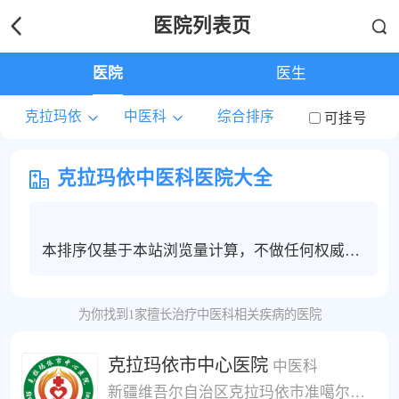
医院列表页
医院
医生
克拉玛依
中医科
综合排序
可挂号
克拉玛依中医科医院大全
本排序仅基于本站浏览量计算，不做任何权威度
保证，克拉玛依地区中医科患者建议根据个人情
况选择合适的医院和医生进行线上问诊，电话咨
为你找到1家擅长治疗中医科相关疾病的医院
询或挂号服务。
克拉玛依市中心医院
中医科
新疆维吾尔自治区克拉玛依市准噶尔路67号