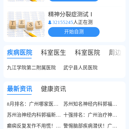
精神分裂症测试Ⅰ
32155245
人正在测
开始自测
疾病医院
科室医生
科室医院
周边医
九江学院第二附属医院
武宁县人民医院
最新资讯
健康资讯
8月排名：广州哪家医院的神经内科蕞好——广州治脑瘫好的医院有哪些
苏州知名神经内科郭福新：专攻起床躺下突发眩晕
苏州治神经内科郭福新：解析失眠“阳不入阴、心肾不交、肝魂不藏”的不得卧病机
十强排名：广州治疗神经内科好的医院排名-广州治疗面瘫医院哪家好
癫痫反复发作不用慌！广州附医华南医院广州附医华南医院神经内科黄振主任，精准诊疗控发作
警惕脑部疾病潜伏！广州附医华南医院神经内科黄振主任，守护你的大脑健康