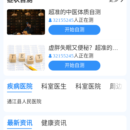
症状自测
超准的中医体质自测
32155245
人正在测
开始自测
虚胖失眠又便秘？超准的中医体质自测
32155245
人正在测
开始自测
疾病医院
科室医生
科室医院
周边医
通江县人民医院
最新资讯
健康资讯