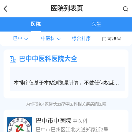
医院列表页
医院
医生
巴中
中医科
综合排序
可挂号
巴中中医科医院大全
本排序仅基于本站浏览量计算，不做任何权威度
保证，巴中地区中医科患者建议根据个人情况选
择合适的医院和医生进行线上问诊，电话咨询或
为你找到4家擅长治疗中医科相关疾病的医院
挂号服务。
巴中市中医院
中医科
巴中市巴州区江北大道郑家街2号